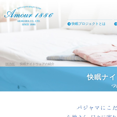
快眠プロジェクトとは
HOME
快眠ナイトウェアの紹介
快眠ナイ