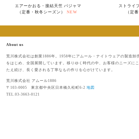
エアーかおる・接結天竺 パジャマ
ストライ
（定番・秋冬シーズン）
NEW
（定番
About us
荒川株式会社は創業1886年。1958年にアムール・ナイトウェアの製造卸
をはじめ、全国展開しています。移りゆく時代の中、お客様のニーズに
たえ続け、長く愛される丁寧なもの作りを心がけています。
荒川株式会社 アムール1886
〒103-0005 東京都中央区日本橋久松町6-2
地図
TEL.03-3663-0121