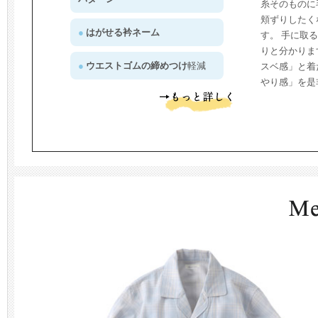
糸そのものに
頬ずりしたく
はがせる衿ネーム
す。 手に取
りと分かりま
ウエストゴムの締めつけ
軽減
スベ感」と着
やり感」を是