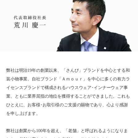
JP
EN
弊社は明治19年の創業以来、「さんび」ブランドを中心とする和
装小物事業、自社ブランド「Ａｍｏｕｒ」を中心に多くの有力ラ
イセンスブランドで構成されるハウスウェア･インナーウェア事
業、ともに業界屈指の地位を獲得することができました。これも
ひとえに、お客様･お取引様のご支援の賜物であり、心より感謝
を申し上げます。
弊社は創業から100年を超え、「老舗」と呼ばれるようになりま