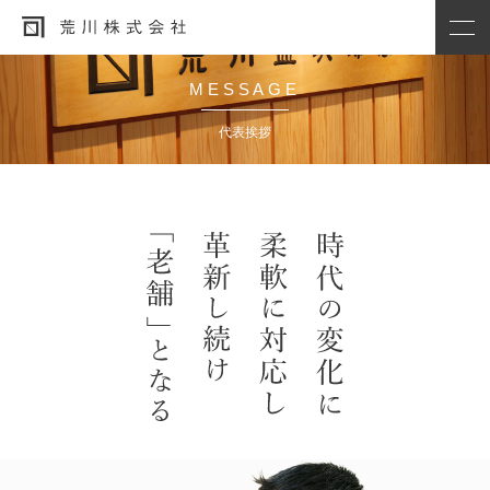
MESSAGE
代表挨拶
会社概要
社史・沿革
代表挨拶