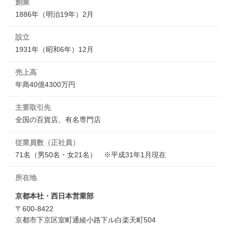
創業
1886年（明治19年）2月
設立
1931年（昭和6年）12月
JP
EN
売上高
年商40億4300万円
主要取引先
全国の百貨店、有名専門店
従業員数（正社員）
71名（男50名・女21名） ※平成31年1月現在
所在地
京都本社・西日本営業部
〒600-8422
京都市下京区室町通綾小路下ル白楽天町504