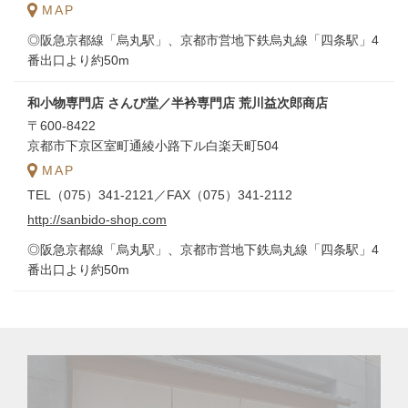
MAP
◎阪急京都線「烏丸駅」、京都市営地下鉄烏丸線「四条駅」4
番出口より約50m
和小物専門店 さんび堂／半衿専門店 荒川益次郎商店
〒600-8422
京都市下京区室町通綾小路下ル白楽天町504
MAP
TEL（075）341-2121／FAX（075）341-2112
http://sanbido-shop.com
◎阪急京都線「烏丸駅」、京都市営地下鉄烏丸線「四条駅」4
番出口より約50m